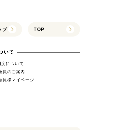
ップ
TOP
ついて
制度について
B会員のご案内
B会員様マイページ