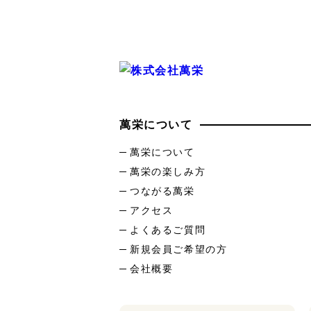
萬栄について
萬栄について
萬栄の楽しみ方
つながる萬栄
アクセス
よくあるご質問
新規会員ご希望の方
会社概要