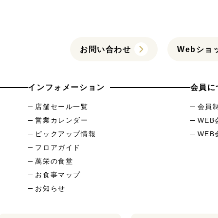
お問い合わせ
Webショ
インフォメーション
会員に
店舗セール一覧
会員
営業カレンダー
WE
ピックアップ情報
WE
フロアガイド
萬栄の食堂
お食事マップ
お知らせ