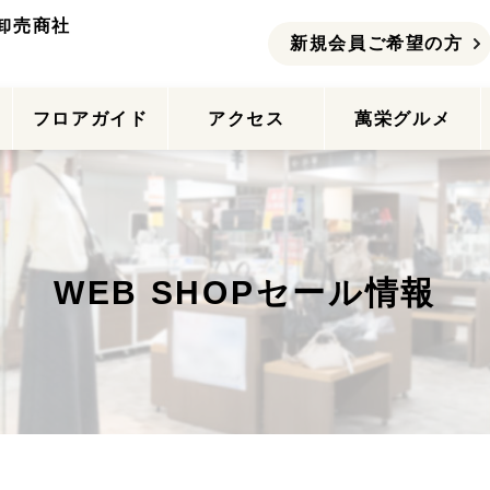
卸売商社
新規会員ご希望の方
ー
フロアガイド
アクセス
萬栄グルメ
WEB SHOPセール情報