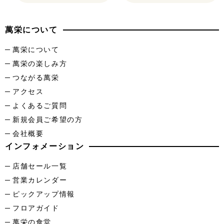
萬栄について
萬栄について
萬栄の楽しみ方
つながる萬栄
アクセス
よくあるご質問
新規会員ご希望の方
会社概要
インフォメーション
店舗セール一覧
営業カレンダー
ピックアップ情報
フロアガイド
萬栄の食堂