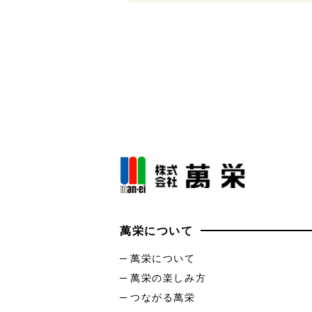
萬栄について
萬栄について
萬栄の楽しみ方
つながる萬栄