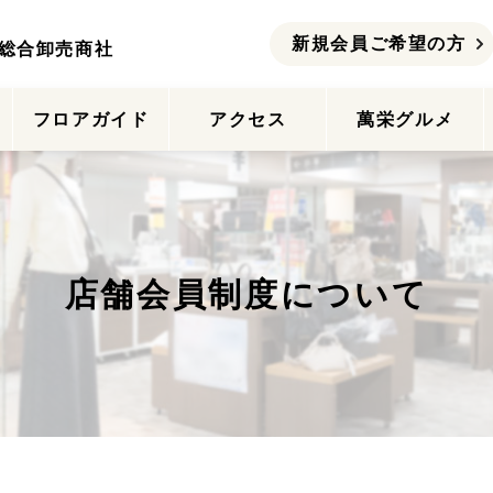
新規会員ご希望の方
総合卸売商社
ー
フロアガイド
アクセス
萬栄グルメ
店舗会員制度について