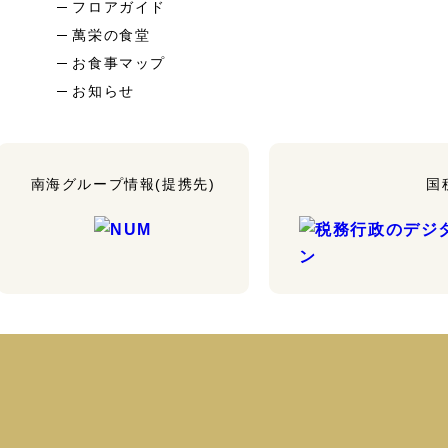
フロアガイド
萬栄の食堂
お食事マップ
お知らせ
南海グループ情報(提携先)
国