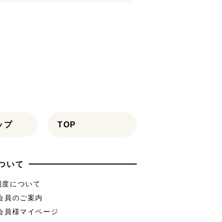
ップ
TOP
ついて
制度について
B会員のご案内
B会員様マイページ