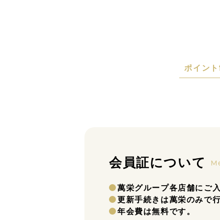
ポイント
会員証について
M
萬栄グループ各店舗にご
更新手続きは萬栄のみで
年会費は無料です。