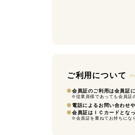
ご利用について
M
会員証のご利用は会員証
※従業員様であっても会員証
電話によるお問い合わせ
会員証はＩＣカードとな
※会員証を重ねてお持ちにな