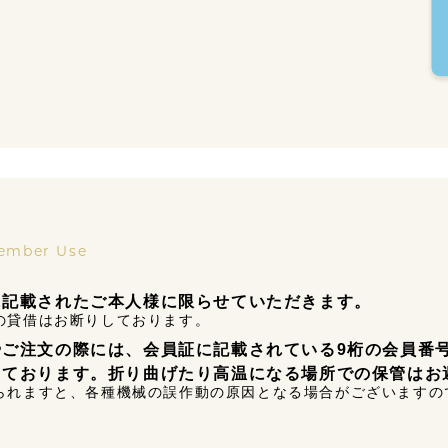
ember Use
に記載されたご本人様に限らせていただきます。
の貸借はお断りしております。
やご注文の際には、会員証に記載されている9桁の会員番
っております。折り曲げたり高温になる場所での保管はお
られますと、各種機械の誤作動の原因となる場合がございますの