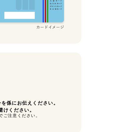
号を係にお伝えください。
避けください。
でご注意ください。