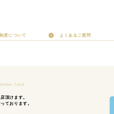
制度について
よくあるご質問
ember Card
入店頂けます。
行っております。