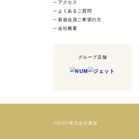
アクセス
よくあるご質問
新規会員ご希望の方
会社概要
グループ店舗
2026©株式会社萬栄