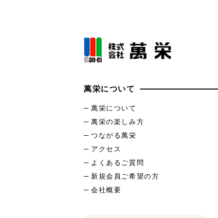
萬栄について
萬栄について
萬栄の楽しみ方
つながる萬栄
アクセス
よくあるご質問
新規会員ご希望の方
会社概要