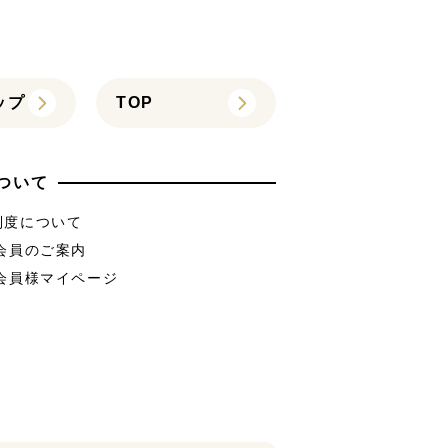
ップ
TOP
ついて
制度について
B会員のご案内
B会員様マイページ