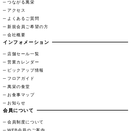
つながる萬栄
アクセス
よくあるご質問
新規会員ご希望の方
会社概要
インフォメーション
店舗セール一覧
営業カレンダー
ピックアップ情報
フロアガイド
萬栄の食堂
お食事マップ
お知らせ
会員について
会員制度について
WEB会員のご案内