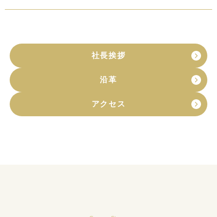
社長挨拶
沿革
アクセス