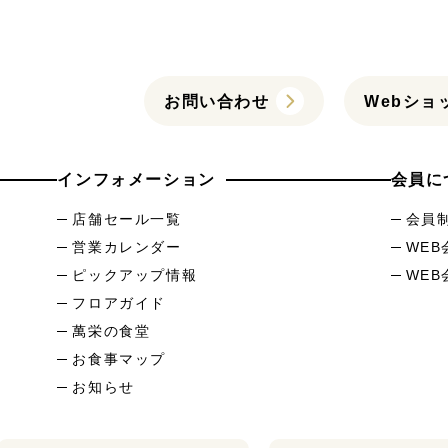
お問い合わせ
Webショ
インフォメーション
会員に
店舗セール一覧
会員
営業カレンダー
WE
ピックアップ情報
WE
フロアガイド
萬栄の食堂
お食事マップ
お知らせ