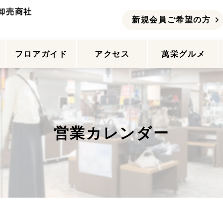
卸売商社
新規会員ご希望の方
ー
フロアガイド
アクセス
萬栄グルメ
営業カレンダー