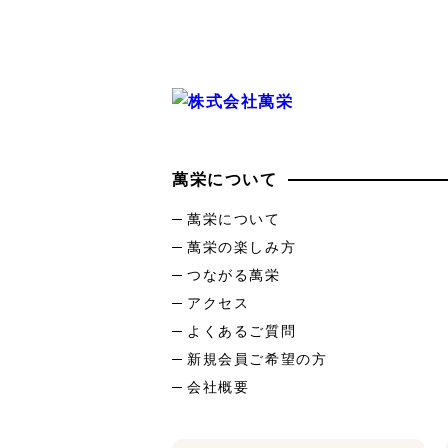
萬栄について
萬栄について
萬栄の楽しみ方
つながる萬栄
アクセス
よくあるご質問
新規会員ご希望の方
会社概要