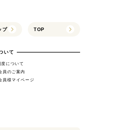
ップ
TOP
ついて
制度について
B会員のご案内
B会員様マイページ